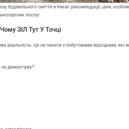
зу будівельного сміття в Києві: рекомендації, ціни, особли
анспортних послуг.
Чому ЗІЛ Тут У Точці
ема реальність. Це не пакети з побутовими відходами, які в
у чи демонтажу?