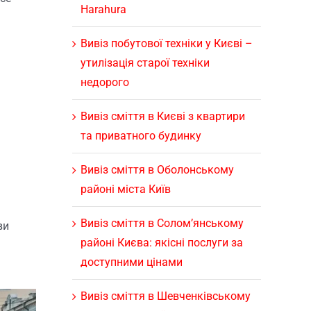
Harahura
Вивіз побутової техніки у Києві –
утилізація старої техніки
недорого
Вивіз сміття в Києві з квартири
та приватного будинку
Вивіз сміття в Оболонському
районі міста Київ
Вивіз сміття в Солом’янському
ви
районі Києва: якісні послуги за
доступними цінами
Вивіз сміття в Шевченківському