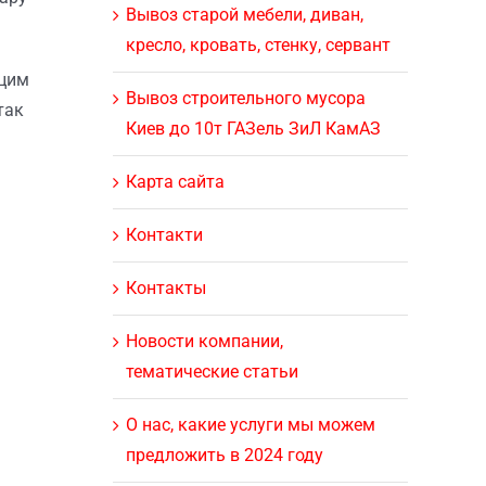
Вывоз старой мебели, диван,
кресло, кровать, стенку, сервант
 цим
Вывоз строительного мусора
так
Киев до 10т ГАЗель ЗиЛ КамАЗ
Карта сайта
Контакти
Контакты
Новости компании,
тематические статьи
О нас, какие услуги мы можем
предложить в 2024 году