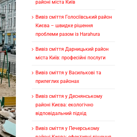
районі міста Київ
Вивіз сміття Голосіївський район
Києва – швидке рішення
проблеми разом із Harahura
Вивіз сміття Дарницький район
міста Київ: професійні послуги
Вивіз сміття у Василькові та
прилеглих районах
Вивіз сміття у Деснянському
районі Києва: екологічно
відповідальний підхід
Вивіз сміття у Печерському
районі Києва: ефективні рішення