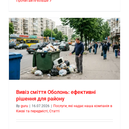
Прочитайте більше
у
Вивіз сміття Оболонь: ефективні
рішення для району
By
guru
|
16.07.2026
|
Послуги, які надає наша компанія в
Києві та передмісті
,
Статті