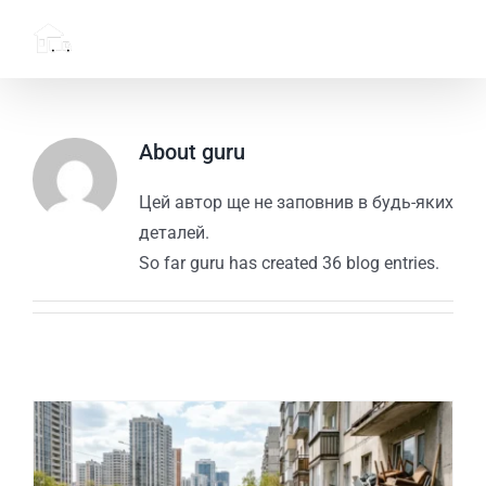
Skip
to
content
About
guru
Цей автор ще не заповнив в будь-яких
деталей.
So far guru has created 36 blog entries.