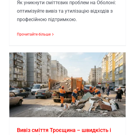
Як уникнути сміттєвих проблем на Оболоні:
оптимізуйте вивіз та утилізацію відходів з
професійною підтримкою.
Прочитайте більше
Вивіз сміття Троєщина – швидкість і