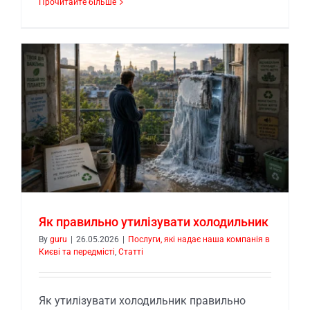
Прочитайте більше
Як правильно утилізувати холодильник
By
guru
|
26.05.2026
|
Послуги, які надає наша компанія в
Києві та передмісті
,
Статті
Як утилізувати холодильник правильно