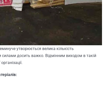
неминуче утворюється велика кількість
и силами досить важко. Відмінним виходом в такій
організації.
теріалів: