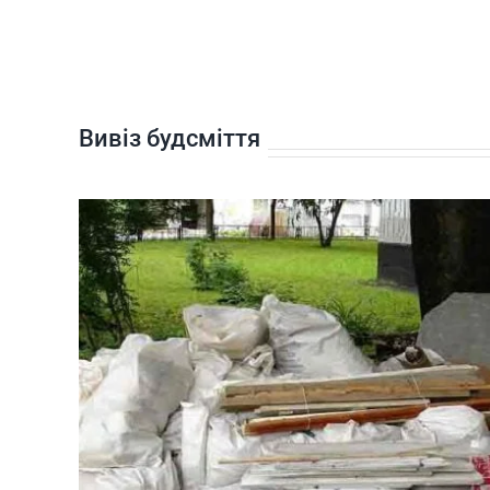
Вивіз будсміття