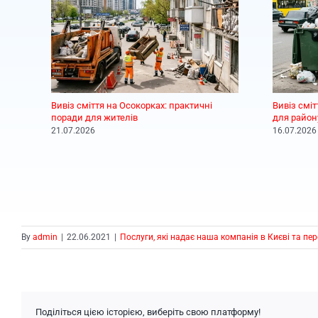
Вивіз сміття на Осокорках: практичні
Вивіз смі
поради для жителів
для район
21.07.2026
16.07.2026
By
admin
|
22.06.2021
|
Послуги, які надає наша компанія в Києві та пер
Поділіться цією історією, виберіть свою платформу!