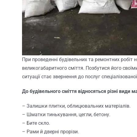
При проведенні будівельних та ремонтних робіт 
великогабаритного сміття. Позбутися його своїм
ситуації стає звернення до послуг спеціалізованої 
До будівельного сміття відносяться різні види ма
– Залишки плитки, облицювальних матеріалів.
– Шматки тинькування, цегли, бетону.
– Бите скло.
– Рами й дверні прорізи.