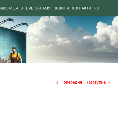
ИВІЗ МЕБЛІВ
ВИВІЗ ХЛАМУ
НОВИНИ
КОНТАКТИ
RU
Попередня
Наступна