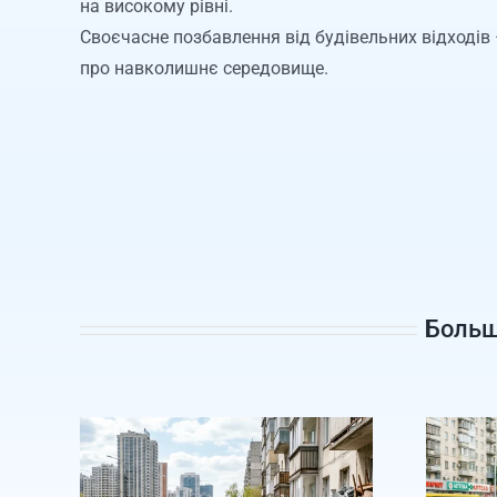
на високому рівні.
Своєчасне позбавлення від будівельних відходів –
про навколишнє середовище.
Больш