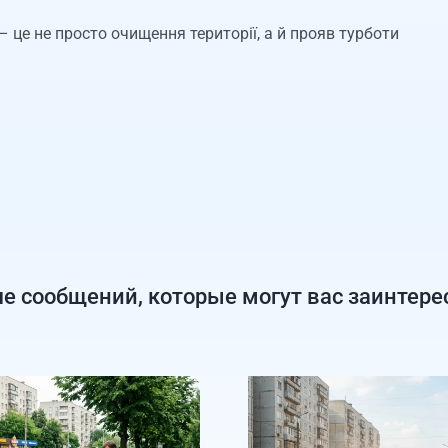
 це не просто очищення території, а й прояв турботи
е сообщений, которые могут вас заинтере