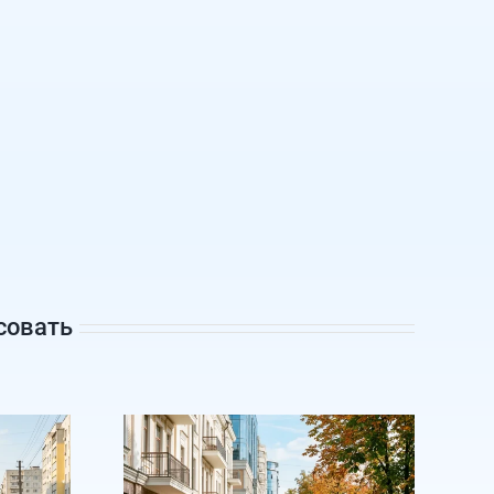
совать