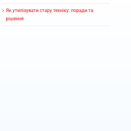
Як утилізувати стару техніку: поради та
рішення