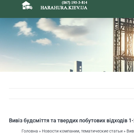
Skip
to
content
Вивіз будсміття та твердих побутових відходів 1
Головна
»
Новости компании, тематические статьи
»
Вив